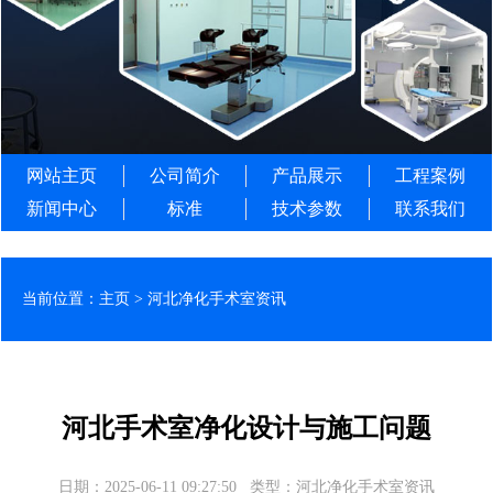
网站主页
公司简介
产品展示
工程案例
新闻中心
标准
技术参数
联系我们
当前位置：
主页
>
河北净化手术室资讯
河北手术室净化设计与施工问题
日期：2025-06-11 09:27:50
类型：河北净化手术室资讯