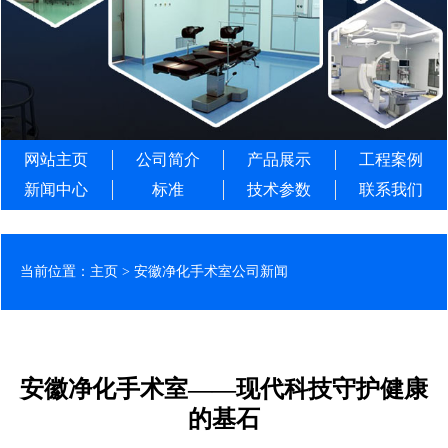
网站主页
公司简介
产品展示
工程案例
新闻中心
标准
技术参数
联系我们
当前位置：
主页
>
安徽净化手术室公司新闻
安徽净化手术室——现代科技守护健康
的基石